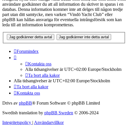
användare godkänner du att all information du skriver in sparas i en
databas. Denna information kommer inte att delges till någon tredje
part utan ditt samtycke, men varken “Vindö Yacht Club” eller
phpBB kan hållas ansvariga för eventuella intrångsförsök som kan
leda till att information komprometteras.
Forumindex
Kontakta oss
Alla tidsangivelser är UTC+02:00 Europe/Stockholm
Ta bort alla kakor
Alla tidsangivelser är UTC+02:00 Europe/Stockholm
Ta bort alla kakor
Kontakta oss
Drivs av
phpBB
® Forum Software © phpBB Limited
Swedish translation by
phpBB Sweden
© 2006-2024
Integritetspolicy
|
Användarvillkor