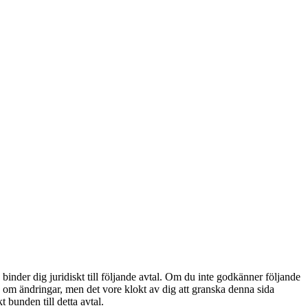
nder dig juridiskt till följande avtal. Om du inte godkänner följande
ig om ändringar, men det vore klokt av dig att granska denna sida
 bunden till detta avtal.