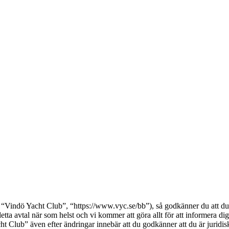
Vindö Yacht Club”, “https://www.vyc.se/bb”), så godkänner du att du bi
etta avtal när som helst och vi kommer att göra allt för att informera d
Club” även efter ändringar innebär att du godkänner att du är juridiskt