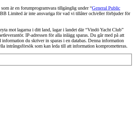
om är en forumprogramvara tillgänglig under “
General Public
 Limited är inte ansvariga för vad vi tillåter och/eller förbjuder för
bryta mot lagarna i ditt land, lagar i landet där “Vindö Yacht Club”
netleverantör. IP-adressen för alla inlägg sparas. Du går med på att
ll information du skriver in sparas i en databas. Denna information
lla intrångsförsök som kan leda till att information komprometteras.