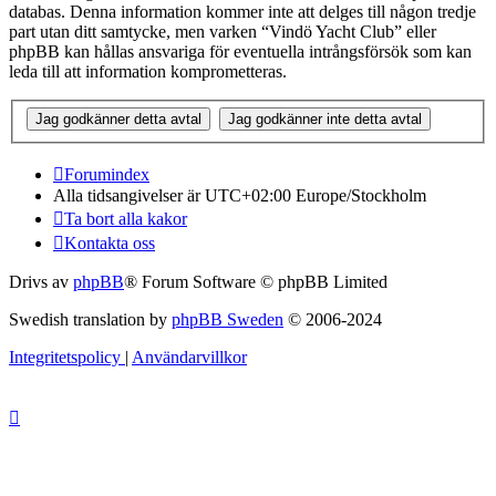
databas. Denna information kommer inte att delges till någon tredje
part utan ditt samtycke, men varken “Vindö Yacht Club” eller
phpBB kan hållas ansvariga för eventuella intrångsförsök som kan
leda till att information komprometteras.
Forumindex
Alla tidsangivelser är UTC+02:00 Europe/Stockholm
Ta bort alla kakor
Kontakta oss
Drivs av
phpBB
® Forum Software © phpBB Limited
Swedish translation by
phpBB Sweden
© 2006-2024
Integritetspolicy
|
Användarvillkor