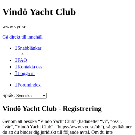
Vindö Yacht Club
www.vyc.se
Gå direkt till innehåll
Snabblänkar
FAQ
Kontakta oss
Logga in
Forumindex
Språk:
Vindö Yacht Club - Registrering
Genom att besöka “Vindö Yacht Club” (hädanefter “vi”, “oss”,
“vår”, “Vindö Yacht Club”, “https://www.vyc.se/bb”), så godkänner
du att du binder dig juridiskt till följande avtal. Om du inte