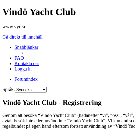
Vindö Yacht Club
www.vyc.se
Gå direkt till innehåll
Snabblänkar
FAQ
Kontakta oss
Logga in
Forumindex
Språk:
Vindö Yacht Club - Registrering
Genom att besöka “Vindö Yacht Club” (hädanefter “vi”, “oss”, “vår”, “
avtal, besök inte eller använd inte “Vindö Yacht Club”. Vi kan ändra d
regelbundet på egen hand eftersom fortsatt användning av “Vindö Yacht 