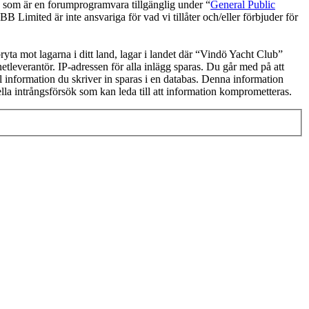
om är en forumprogramvara tillgänglig under “
General Public
 Limited är inte ansvariga för vad vi tillåter och/eller förbjuder för
bryta mot lagarna i ditt land, lagar i landet där “Vindö Yacht Club”
netleverantör. IP-adressen för alla inlägg sparas. Du går med på att
ll information du skriver in sparas i en databas. Denna information
lla intrångsförsök som kan leda till att information komprometteras.