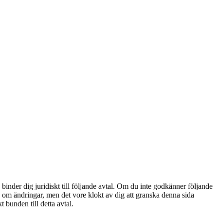
nder dig juridiskt till följande avtal. Om du inte godkänner följande
ig om ändringar, men det vore klokt av dig att granska denna sida
 bunden till detta avtal.