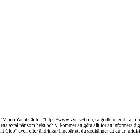
Vindö Yacht Club”, “https://www.vyc.se/bb”), så godkänner du att du bi
etta avtal när som helst och vi kommer att göra allt för att informera d
Club” även efter ändringar innebär att du godkänner att du är juridiskt