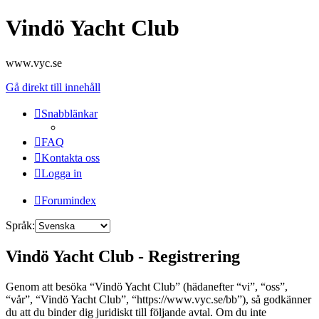
Vindö Yacht Club
www.vyc.se
Gå direkt till innehåll
Snabblänkar
FAQ
Kontakta oss
Logga in
Forumindex
Språk:
Vindö Yacht Club - Registrering
Genom att besöka “Vindö Yacht Club” (hädanefter “vi”, “oss”,
“vår”, “Vindö Yacht Club”, “https://www.vyc.se/bb”), så godkänner
du att du binder dig juridiskt till följande avtal. Om du inte