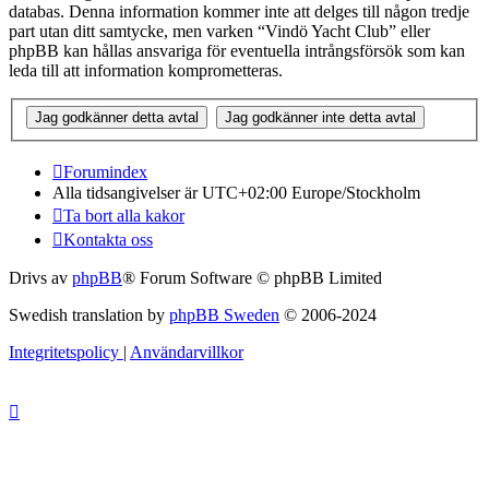
databas. Denna information kommer inte att delges till någon tredje
part utan ditt samtycke, men varken “Vindö Yacht Club” eller
phpBB kan hållas ansvariga för eventuella intrångsförsök som kan
leda till att information komprometteras.
Forumindex
Alla tidsangivelser är UTC+02:00 Europe/Stockholm
Ta bort alla kakor
Kontakta oss
Drivs av
phpBB
® Forum Software © phpBB Limited
Swedish translation by
phpBB Sweden
© 2006-2024
Integritetspolicy
|
Användarvillkor