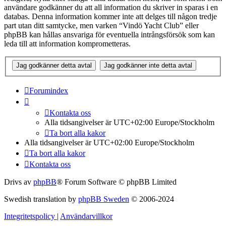
användare godkänner du att all information du skriver in sparas i en
databas. Denna information kommer inte att delges till någon tredje
part utan ditt samtycke, men varken “Vindö Yacht Club” eller
phpBB kan hållas ansvariga för eventuella intrångsförsök som kan
leda till att information komprometteras.
Forumindex
Kontakta oss
Alla tidsangivelser är UTC+02:00 Europe/Stockholm
Ta bort alla kakor
Alla tidsangivelser är UTC+02:00 Europe/Stockholm
Ta bort alla kakor
Kontakta oss
Drivs av
phpBB
® Forum Software © phpBB Limited
Swedish translation by
phpBB Sweden
© 2006-2024
Integritetspolicy
|
Användarvillkor