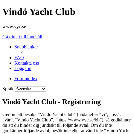
Vindö Yacht Club
www.vyc.se
Gå direkt till innehåll
Snabblänkar
FAQ
Kontakta oss
Logga in
Forumindex
Språk:
Vindö Yacht Club - Registrering
Genom att besöka “Vindö Yacht Club” (hädanefter “vi”, “oss”,
“vår”, “Vindö Yacht Club”, “https://www.vyc.se/bb”), så godkänner
du att du binder dig juridiskt till följande avtal. Om du inte
godkänner följande avtal, besök inte eller använd inte “Vindö Yacht