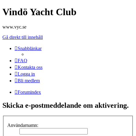
Vindö Yacht Club
www.vyc.se
Gå direkt till innehåll
Snabblänkar
FAQ
Kontakta oss
Logga in
Bli medlem
Forumindex
Skicka e-postmeddelande om aktivering.
Användarnamn: