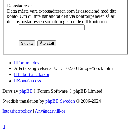
E-postadress:
Detta måste vara e-postadressen som är associerad med ditt
konto. Om du inte har ändrat den via kontrollpanelen så är
detta e-postadressen som du registrerade ditt konto med.
Forumindex
Alla tidsangivelser är UTC+02:00 Europe/Stockholm
Ta bort alla kakor
Kontakta oss
Drivs av
phpBB
® Forum Software © phpBB Limited
Swedish translation by
phpBB Sweden
© 2006-2024
Integritetspolicy
|
Användarvillkor