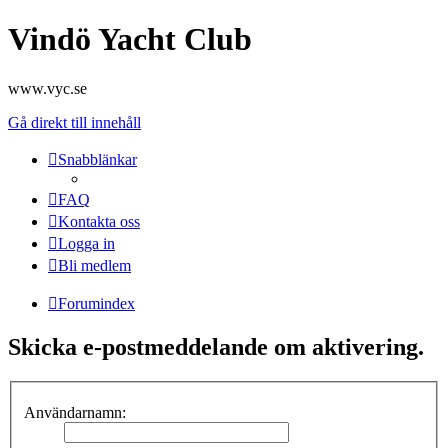
Vindö Yacht Club
www.vyc.se
Gå direkt till innehåll
Snabblänkar
FAQ
Kontakta oss
Logga in
Bli medlem
Forumindex
Skicka e-postmeddelande om aktivering.
Användarnamn: