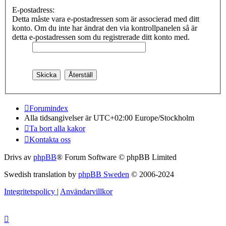
E-postadress:
Detta måste vara e-postadressen som är associerad med ditt
konto. Om du inte har ändrat den via kontrollpanelen så är
detta e-postadressen som du registrerade ditt konto med.
Forumindex
Alla tidsangivelser är UTC+02:00 Europe/Stockholm
Ta bort alla kakor
Kontakta oss
Drivs av
phpBB
® Forum Software © phpBB Limited
Swedish translation by
phpBB Sweden
© 2006-2024
Integritetspolicy
|
Användarvillkor