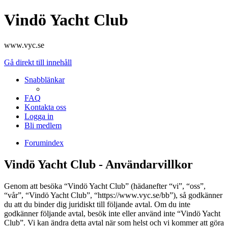
Vindö Yacht Club
www.vyc.se
Gå direkt till innehåll
Snabblänkar
FAQ
Kontakta oss
Logga in
Bli medlem
Forumindex
Vindö Yacht Club - Användarvillkor
Genom att besöka “Vindö Yacht Club” (hädanefter “vi”, “oss”,
“vår”, “Vindö Yacht Club”, “https://www.vyc.se/bb”), så godkänner
du att du binder dig juridiskt till följande avtal. Om du inte
godkänner följande avtal, besök inte eller använd inte “Vindö Yacht
Club”. Vi kan ändra detta avtal när som helst och vi kommer att göra