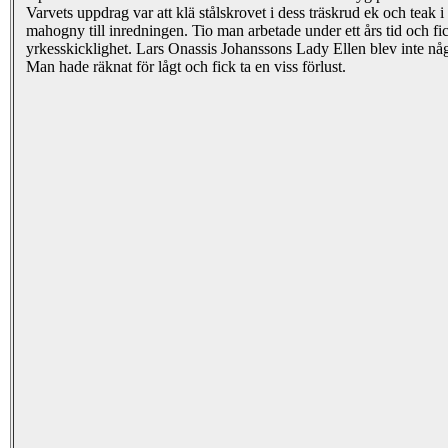
Varvets uppdrag var att klä stålskrovet i dess träskrud ek och teak
mahogny till inredningen. Tio man arbetade under ett års tid och fic
yrkesskicklighet. Lars Onassis Johanssons Lady Ellen blev inte någ
Man hade räknat för lågt och fick ta en viss förlust.